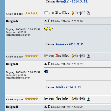
Téma:
Helén(ke) - 2014. X. 13.
Kiváló dolgozó
2.
Bullgazdi
Elküldve: 2014-10-17 20:32:16
Tagság: 2009-10-10 18:25:59
Tagszám: #78512
Hozzászólások: 2464
Téma:
Aranka - 2014. X. 11.
Kiváló dolgozó
3.
Bullgazdi
Elküldve: 2014-10-17 20:30:57
Tagság: 2009-10-10 18:25:59
Tagszám: #78512
Hozzászólások: 2464
Téma:
Teréz - 2014. X. 11.
Kiváló dolgozó
2.
Bullgazdi
Elküldve: 2014-10-17 20:30:29