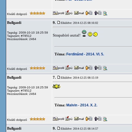
Kiváló dolgozó
9.
Bullgazdi
Elküldve: 2014-12-25 08:16:02
Tagság: 2009-10-10 18:25:59
Strapabíró asztal!
Tagszám: #78512
Hozzászólások: 2464
Téma:
Ferdinánd - 2014. VI. 5.
Kiváló dolgozó
7.
Bullgazdi
Elküldve: 2014-12-25 08:15:19
Tagság: 2009-10-10 18:25:59
Tagszám: #78512
Hozzászólások: 2464
Téma:
Malvin - 2014. X. 2.
Kiváló dolgozó
9.
Bullgazdi
Elküldve: 2014-12-25 08:14:57