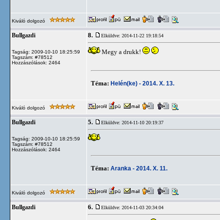
Kiváló dolgozó
8.
Bullgazdi
Elküldve: 2014-11-22 19:18:54
Megy a drukk!
Tagság: 2009-10-10 18:25:59
Tagszám: #78512
Hozzászólások: 2464
Téma:
Helén(ke) - 2014. X. 13.
Kiváló dolgozó
5.
Bullgazdi
Elküldve: 2014-11-10 20:19:37
Tagság: 2009-10-10 18:25:59
Tagszám: #78512
Hozzászólások: 2464
Téma:
Aranka - 2014. X. 11.
Kiváló dolgozó
6.
Bullgazdi
Elküldve: 2014-11-03 20:34:04