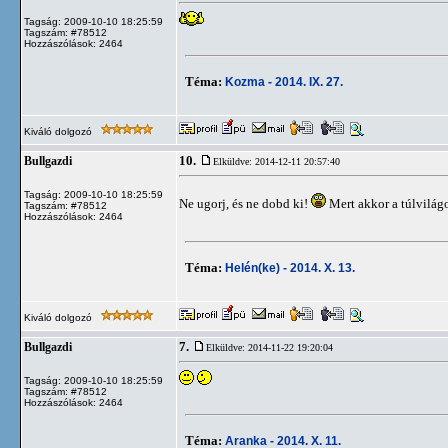
Tagság: 2009-10-10 18:25:59
Tagszám: #78512
Hozzászólások: 2464
Téma:
Kozma - 2014. IX. 27.
Kiváló dolgozó
10.
Bullgazdi
Elküldve: 2014-12-11 20:57:40
Tagság: 2009-10-10 18:25:59
Ne ugorj, és ne dobd ki!
Mert akkor a túlvilág
Tagszám: #78512
Hozzászólások: 2464
Téma:
Helén(ke) - 2014. X. 13.
Kiváló dolgozó
7.
Bullgazdi
Elküldve: 2014-11-22 19:20:04
Tagság: 2009-10-10 18:25:59
Tagszám: #78512
Hozzászólások: 2464
Téma:
Aranka - 2014. X. 11.