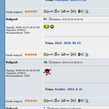
Kiváló dolgozó
97.
Bullgazdi
Elküldve: 2015-02-26 19:32:16
Tagság: 2009-10-10 18:25:59
Tagszám: #78512
Hozzászólások: 2464
Téma:
Zénó - 2010. XII. 23.
Kiváló dolgozó
10.
Bullgazdi
Elküldve: 2014-12-25 08:20:11
Tagság: 2009-10-10 18:25:59
Tagszám: #78512
Hozzászólások: 2464
Téma:
Aranka - 2014. X. 11.
Kiváló dolgozó
7.
Bullgazdi
Elküldve: 2014-12-25 08:19:43