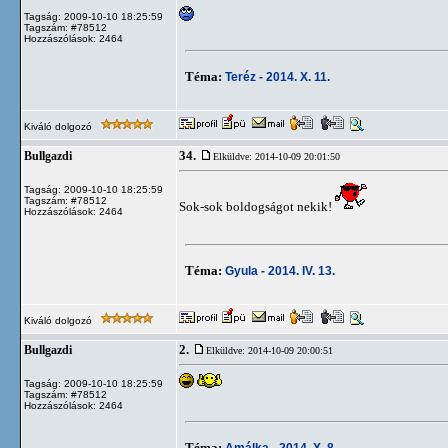
Tagság: 2009-10-10 18:25:59
Tagszám: #78512
Hozzászólások: 2464
Téma:
Teréz - 2014. X. 11.
Kiváló dolgozó
34.
Bullgazdi
Elküldve: 2014-10-09 20:01:50
Tagság: 2009-10-10 18:25:59
Tagszám: #78512
Sok-sok boldogságot nekik!
Hozzászólások: 2464
Téma:
Gyula - 2014. IV. 13.
Kiváló dolgozó
2.
Bullgazdi
Elküldve: 2014-10-09 20:00:51
Tagság: 2009-10-10 18:25:59
Tagszám: #78512
Hozzászólások: 2464
Téma:
Amálka - 2014. X. 8.