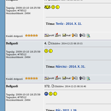
Tagság: 2009-10-10 18:25:59
Tagszám: #78512
Hozzászólások: 2464
Téma:
Teréz - 2014. X. 11.
Kiváló dolgozó
4.
Bullgazdi
Elküldve: 2014-12-25 08:19:15
Tagság: 2009-10-10 18:25:59
Tagszám: #78512
Hozzászólások: 2464
Téma:
Nárcisz - 2014. X. 31.
Kiváló dolgozó
172.
Bullgazdi
Elküldve: 2014-12-25 08:16:46
Tagság: 2009-10-10 18:25:59
Tagszám: #78512
Hozzászólások: 2464
Téma:
Pál - 2011. I. 26.