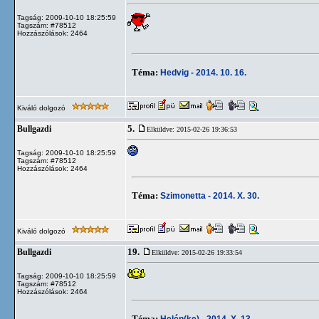
Tagság: 2009-10-10 18:25:59
Tagszám: #78512
Hozzászólások: 2464
Téma:
Hedvig - 2014. 10. 16.
Kiváló dolgozó
5.
Bullgazdi
Elküldve: 2015-02-26 19:36:53
Tagság: 2009-10-10 18:25:59
Tagszám: #78512
Hozzászólások: 2464
Téma:
Szimonetta - 2014. X. 30.
Kiváló dolgozó
19.
Bullgazdi
Elküldve: 2015-02-26 19:33:54
Tagság: 2009-10-10 18:25:59
Tagszám: #78512
Hozzászólások: 2464
Téma:
Helén(ke) - 2014. X. 13.