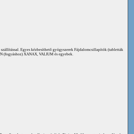
 szállítással. Egyes kézbesíthető gyógyszerek Fájdalomcsillapítók (tabletták
 (fogyáshoz) XANAX, VALIUM és egyebek.