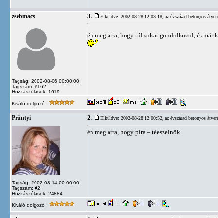
3.
zsebmacs
Elküldve: 2002-08-28 12:03:18,
az évszázad betonyos átveré
én meg arra, hogy túl sokat gondolkozol, és már
Tagság: 2002-08-06 00:00:00
Tagszám: #162
Hozzászólások: 1619
Kiváló dolgozó
2.
Prüntyi
Elküldve: 2002-08-28 12:00:52,
az évszázad betonyos átveré
én meg arra, hogy píra = téeszelnök
Tagság: 2002-03-14 00:00:00
Tagszám: #2
Hozzászólások: 24884
Kiváló dolgozó