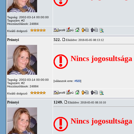
Tagság: 2002-03-14 00:00:00
Tagszám: #2
Hozzászólások: 24884
Kiváló dolgozó
522.
Prüntyi
Elküldve: 2018-05-05 08:13:12
Nincs jogosultsága
Tagság: 2002-03-14 00:00:00
[válaszok erre:
]
#523
Tagszám: #2
Hozzászólások: 24884
Kiváló dolgozó
1249.
Prüntyi
Elküldve: 2018-05-05 08:10:10
Nincs jogosultsága