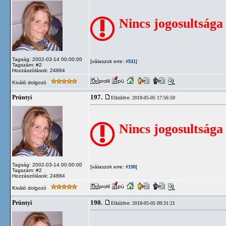
Nincs jogosultsága
Tagság: 2002-03-14 00:00:00
[válaszok erre:
]
#531
Tagszám: #2
Hozzászólások: 24884
Kiváló dolgozó
197.
Prüntyi
Elküldve: 2018-05-05 17:56:59
Nincs jogosultsága
Tagság: 2002-03-14 00:00:00
[válaszok erre:
]
#198
Tagszám: #2
Hozzászólások: 24884
Kiváló dolgozó
190.
Prüntyi
Elküldve: 2018-05-05 09:31:21