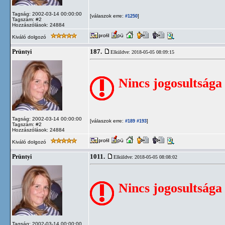
Tagság: 2002-03-14 00:00:00
[válaszok erre:
]
#1250
Tagszám: #2
Hozzászólások: 24884
Kiváló dolgozó
187.
Prüntyi
Elküldve: 2018-05-05 08:09:15
Nincs jogosultsága
Tagság: 2002-03-14 00:00:00
[válaszok erre:
]
#189
#193
Tagszám: #2
Hozzászólások: 24884
Kiváló dolgozó
1011.
Prüntyi
Elküldve: 2018-05-05 08:08:02
Nincs jogosultsága
Tagság: 2002-03-14 00:00:00