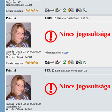
Tagszám: #2
Hozzászólások: 24884
Kiváló dolgozó
1009.
Prüntyi
Elküldve: 2018-05-02 19:15:08
Nincs jogosultsága
Tagság: 2002-03-14 00:00:00
[válaszok erre:
]
#1010
Tagszám: #2
Hozzászólások: 24884
Kiváló dolgozó
183.
Prüntyi
Elküldve: 2018-05-02 19:14:22
Nincs jogosultsága
Tagság: 2002-03-14 00:00:00
Tagszám: #2
Hozzászólások: 24884