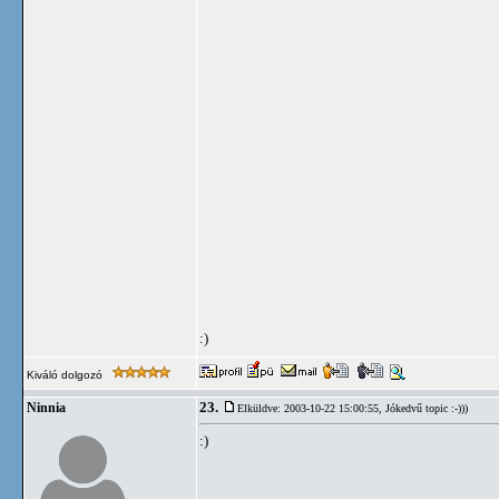
:)
Kiváló dolgozó
23.
Ninnia
Elküldve: 2003-10-22 15:00:55,
Jókedvű topic :-)))
:)