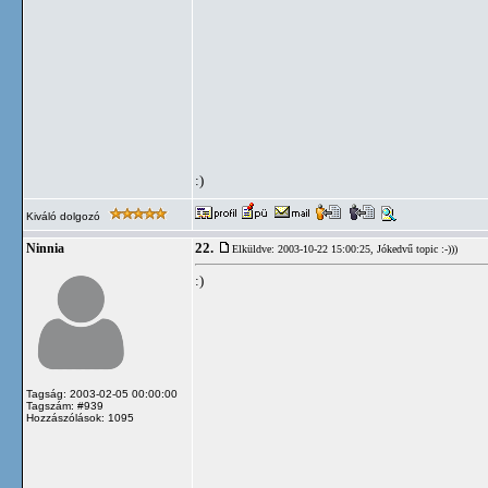
:)
Kiváló dolgozó
22.
Ninnia
Elküldve: 2003-10-22 15:00:25,
Jókedvű topic :-)))
:)
Tagság: 2003-02-05 00:00:00
Tagszám: #939
Hozzászólások: 1095