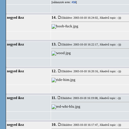
[válaszok erre:
]
#16
14.
negyed iksz
Elküldve: 2003-10-18 16:24:02,
Jókedvű topic :-)))
13.
negyed iksz
Elküldve: 2003-10-18 16:22:17,
Jókedvű topic :-)))
12.
negyed iksz
Elküldve: 2003-10-18 16:20:16,
Jókedvű topic :-)))
11.
negyed iksz
Elküldve: 2003-10-18 16:19:08,
Jókedvű topic :-)))
10.
negyed iksz
Elküldve: 2003-10-18 16:17:47,
Jókedvű topic :-)))