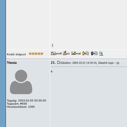
:)
Kiváló dolgozó
21.
Ninnia
Elküldve: 2003-10-22 14:59:54,
Jókedvű topic :-)))
a
Tagság: 2003-02-05 00:00:00
Tagszám: #939
Hozzászólások: 1095