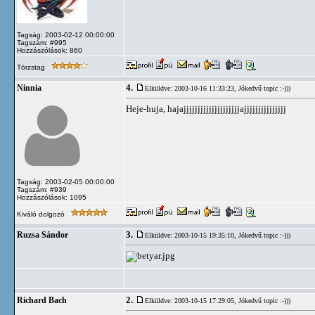
Tagság: 2003-02-12 00:00:00
Tagszám: #995
Hozzászólások: 860
Törzstag
4.
Ninnia
Elküldve: 2003-10-16 11:33:23,
Jókedvű topic :-)))
Heje-huja, hajajjjjjjjjjjjjjjjjjjjjajjjjjjjjjjjjjjj
Tagság: 2003-02-05 00:00:00
Tagszám: #939
Hozzászólások: 1095
Kiváló dolgozó
3.
Ruzsa Sándor
Elküldve: 2003-10-15 19:35:10,
Jókedvű topic :-)))
2.
Richard Bach
Elküldve: 2003-10-15 17:29:05,
Jókedvű topic :-)))