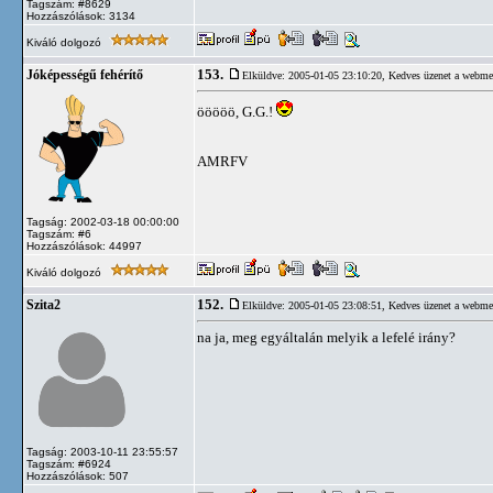
Tagszám: #8629
Hozzászólások: 3134
Kiváló dolgozó
153.
Jóképességű fehérítő
Elküldve: 2005-01-05 23:10:20,
Kedves üzenet a webme
ööööö, G.G.!
AMRFV
Tagság: 2002-03-18 00:00:00
Tagszám: #6
Hozzászólások: 44997
Kiváló dolgozó
152.
Szita2
Elküldve: 2005-01-05 23:08:51,
Kedves üzenet a webme
na ja, meg egyáltalán melyik a lefelé irány?
Tagság: 2003-10-11 23:55:57
Tagszám: #6924
Hozzászólások: 507