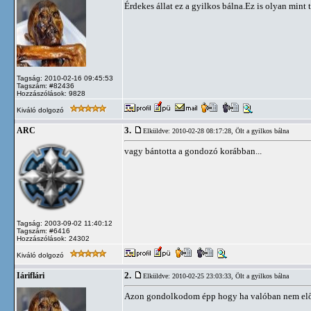
Érdekes állat ez a gyilkos bálna.Ez is olyan mint 
Tagság: 2010-02-16 09:45:53
Tagszám: #82436
Hozzászólások: 9828
Kiváló dolgozó
3.
ARC
Elküldve: 2010-02-28 08:17:28,
Ölt a gyilkos bálna
vagy bántotta a gondozó korábban...
Tagság: 2003-09-02 11:40:12
Tagszám: #6416
Hozzászólások: 24302
Kiváló dolgozó
2.
Iáriflári
Elküldve: 2010-02-25 23:03:33,
Ölt a gyilkos bálna
Azon gondolkodom épp hogy ha valóban nem előszö