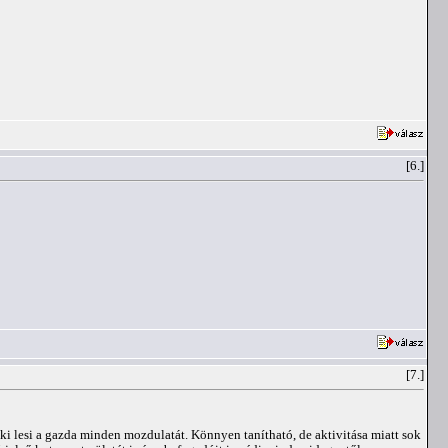
[6.]
[7.]
aki lesi a gazda minden mozdulatát. Könnyen tanítható, de aktivitása miatt sok