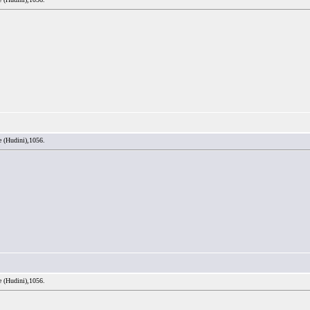
e (Hudini),1056.
e (Hudini),1056.