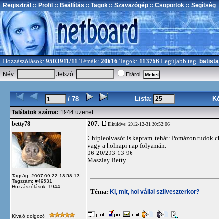
Regisztrál
:: Profil
:: Beállítás
:: Tagok
:: Szavazógép
:: Csoportok
:: Segítség
Hozzászólások:
9503911/11
Témák:
20616
Tagok:
113766
Legújabb tag:
batista
Név:
Jelszó:
Eltárol
Lista:
K
/ 78
Találatok száma:
1944 üzenet
207.
betty78
Elküldve: 2012-12-31 20:52:06
Chipleolvasót is kaptam, tehát: Pomázon tudok ch
vagy a holnapi nap folyamán.
06-20/293-13-96
Maszlay Betty
Tagság: 2007-09-22 13:58:13
Tagszám: #49531
Hozzászólások: 1944
Téma:
Ki, mit, hol vállal szilveszterkor?
Kiváló dolgozó