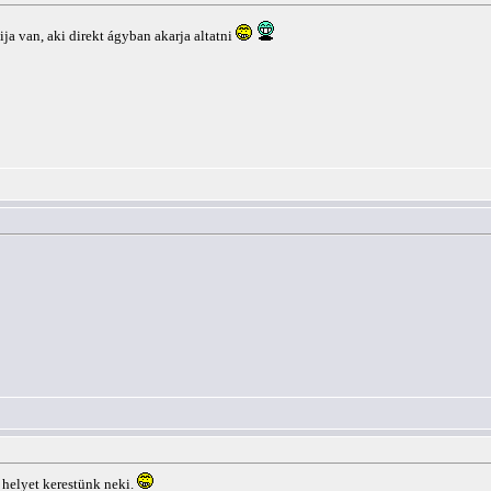
ja van, aki direkt ágyban akarja altatni
 helyet kerestünk neki.