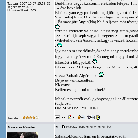
Buddhista vagyok,aszerint élek,idén lelépek 1 hó
Tagság: 2007-10-07 15:58:55
Tagszám: #50077
14 éve boxolok.
Hozzászólások: 363
Első kutyám egy puli volt,majd jött egy roti,ő 13 
Sheltonba(Tomi).Őt soha nem fogom elfelejteni.M
...És most jött Angie(Ida).Na ő teljesen más tész
Szintén szerelem volt első látásra,megláttam,hívta
-Szia Grübi,Joseph vagyok,szegény Shelton gazdi
-Viheted,ott van Asszonynál,úgy is viszek hozzá 
-
Így mentem érte délután,és azóta nagy szerelem
legyen,ahogy ő szeretné.Én meg mint egy dominá
Elnézést a hölgyektől
Éltem 1 évet St.Tropezben,illetve Monacóban,ott
vissza.Rohadt Algériaiak.
De jó év volt,szerettem,
Kb.ennyi.
Kellemes napot mindenkinek!
Mások nevezzék csak gyöngeségnek az állatszerete
tudja ezt.
OM MANI PADME HUNG
Törzstag
28.
Marcsi és Rambó
Elküldve: 2010-05-06 22:25:06,
ÉN
Sziasztok!Gondoltam én is bemutatkozok.