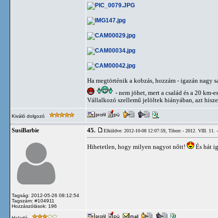
Ha megtörténik a kobzás, hozzám - igazán nagy s
- nem jöhet, mert a család és a 20 km-e
Vállalkozó szellemű jelöltek hiányában, azt hiszem
Kiváló dolgozó
45.
SusiBarbie
Elküldve: 2012-10-08 12:07:59,
Tiborc - 2012. VIII. 11. 
Hihetetlen, hogy milyen nagyot nőtt!
És hát ig
Tagság: 2012-05-26 08:12:54
Tagszám: #104911
Hozzászólások: 196
Haladó