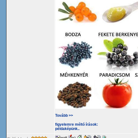
Tovább >>
figyelemre méltó írások:
példaképünk..