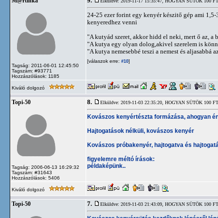
9.
M@rtinka
Elküldve: 2019-11-17 15:35:47,
HOGYAN SÜTÖK 100 FT
24-25 ezer forint egy kenyér készitő gép ami 1,5-
kenyeredhez venni
"A kutyád szeret, akkor hidd el neki, mert ő az, a b
"A kutya egy olyan dolog,akivel szerelem is kön
"A kutya nemesebbé teszi a nemest és aljasabbá az 
[válaszok erre:
]
#10
Tagság: 2011-06-01 12:45:50
Tagszám: #93771
Hozzászólások: 1185
Kiváló dolgozó
8.
Topi-50
Elküldve: 2019-11-03 22:35:20,
HOGYAN SÜTÖK 100 FT
Kovászos kenyértészta formázása, ahogyan én
Hajtogatások nélküli, kovászos kenyér
Kovászos próbakenyér, hajtogatva és hajtogatá
figyelemre méltó írások:
példaképünk..
Tagság: 2006-06-13 16:29:32
Tagszám: #31643
Hozzászólások: 5406
Kiváló dolgozó
7.
Topi-50
Elküldve: 2019-11-03 21:43:09,
HOGYAN SÜTÖK 100 FT