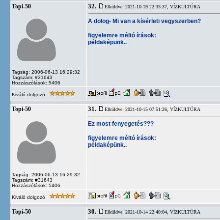
32.
Topi-50
Elküldve: 2021-10-19 22:33:37,
VÍZKULTÚRA
A dolog- Mi van a kísérleti vegyszerben?
figyelemre méltó írások:
példaképünk..
Tagság: 2006-06-13 16:29:32
Tagszám: #31643
Hozzászólások: 5406
Kiváló dolgozó
31.
Topi-50
Elküldve: 2021-10-15 07:51:26,
VÍZKULTÚRA
Ez most fenyegetés???
figyelemre méltó írások:
példaképünk..
Tagság: 2006-06-13 16:29:32
Tagszám: #31643
Hozzászólások: 5406
Kiváló dolgozó
30.
Topi-50
Elküldve: 2021-10-14 22:40:04,
VÍZKULTÚRA