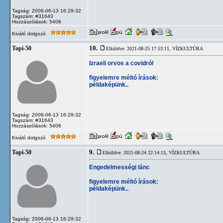
Tagság: 2006-06-13 16:29:32
Tagszám: #31643
Hozzászólások: 5406
Kiváló dolgozó
10.
Topi-50
Elküldve: 2021-08-25 17:53:11,
VÍZKULTÚRA
Izraeli orvos a covidról
figyelemre méltó írások:
példaképünk..
Tagság: 2006-06-13 16:29:32
Tagszám: #31643
Hozzászólások: 5406
Kiváló dolgozó
9.
Topi-50
Elküldve: 2021-08-24 22:14:13,
VÍZKULTÚRA
Engedelmességi lánc
figyelemre méltó írások:
példaképünk..
Tagság: 2006-06-13 16:29:32