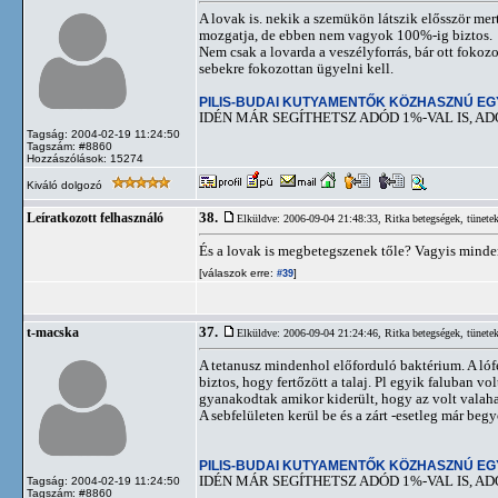
A lovak is. nekik a szemükön látszik elősször mer
mozgatja, de ebben nem vagyok 100%-ig biztos.
Nem csak a lovarda a veszélyforrás, bár ott fokoz
sebekre fokozottan ügyelni kell.
PILIS-BUDAI KUTYAMENTŐK KÖZHASZNÚ E
IDÉN MÁR SEGÍTHETSZ ADÓD 1%-VAL IS, AD
Tagság: 2004-02-19 11:24:50
Tagszám: #8860
Hozzászólások: 15274
Kiváló dolgozó
38.
Leíratkozott felhasználó
Elküldve: 2006-09-04 21:48:33,
Ritka betegségek, tünete
És a lovak is megbetegszenek tőle? Vagyis minden
[válaszok erre:
]
#39
37.
t-macska
Elküldve: 2006-09-04 21:24:46,
Ritka betegségek, tünete
A tetanusz mindenhol előforduló baktérium. A lófé
biztos, hogy fertőzött a talaj. Pl egyik faluban v
gyanakodtak amikor kiderült, hogy az volt valah
A sebfelületen kerül be és a zárt -esetleg már beg
PILIS-BUDAI KUTYAMENTŐK KÖZHASZNÚ E
IDÉN MÁR SEGÍTHETSZ ADÓD 1%-VAL IS, AD
Tagság: 2004-02-19 11:24:50
Tagszám: #8860