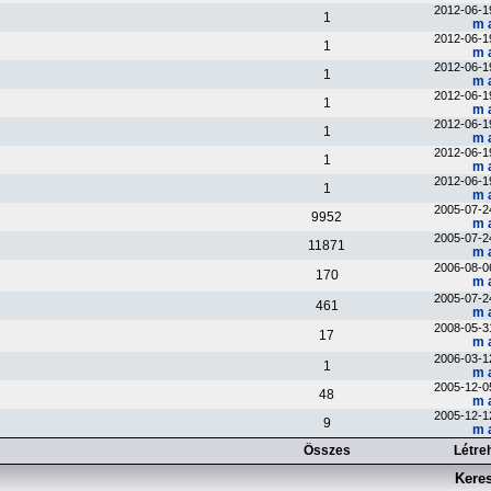
2012-06-1
1
m 
2012-06-1
1
m 
2012-06-1
1
m 
2012-06-1
1
m 
2012-06-1
1
m 
2012-06-1
1
m 
2012-06-1
1
m 
2005-07-2
9952
m 
2005-07-2
11871
m 
2006-08-0
170
m 
2005-07-2
461
m 
2008-05-3
17
m 
2006-03-1
1
m 
2005-12-0
48
m 
2005-12-1
9
m 
Összes
Létre
Kere