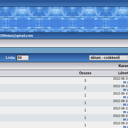
3399nian@gmail.com
Lista:
Kere
Összes
Létre
2012-06-1
3
m 
2012-06-1
2
m 
2012-06-1
1
m 
2012-06-1
1
m 
2012-06-1
1
m 
2012-06-1
1
m 
2012-06-1
1
m 