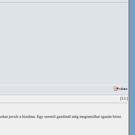
[13.]
 sokat javult a bizalma. Egy szerető gazdinál még megtanulhat igazán bízni.