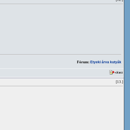
Fórum:
Etyeki árva kutyák
[13.]