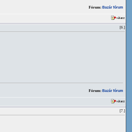
Fórum:
Bazár fórum
[6.]
Fórum:
Bazár fórum
[7.]