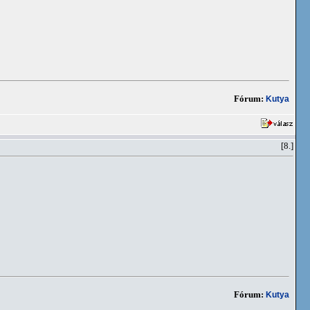
Fórum:
Kutya
[8.]
Fórum:
Kutya