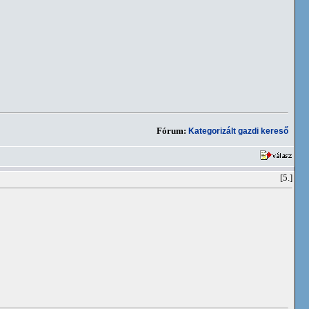
Fórum:
Kategorizált gazdi kereső
[5.]