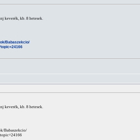
nj keverék, kb. 8 hetesek.
esok/Babaszekcio/
?topic=24166
nj keverék, kb. 8 hetesek.
sok/Babaszekcio/
?topic=24166