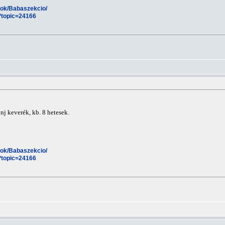
esok/Babaszekcio/
?topic=24166
nj keverék, kb. 8 hetesek.
esok/Babaszekcio/
?topic=24166