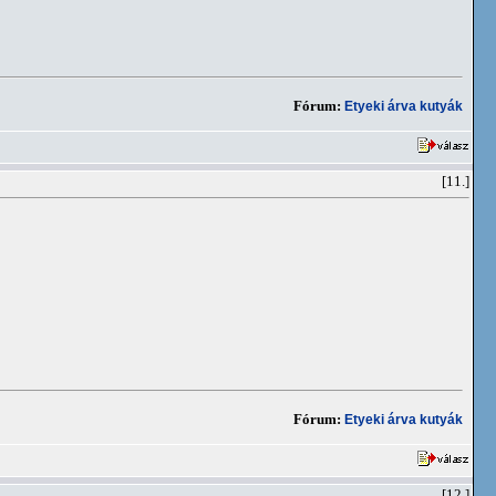
Fórum:
Etyeki árva kutyák
[11.]
Fórum:
Etyeki árva kutyák
[12.]