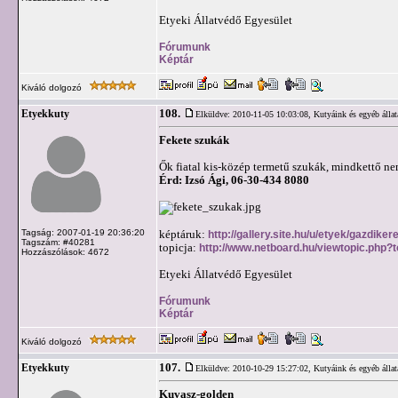
Etyeki Állatvédő Egyesület
Fórumunk
Képtár
Kiváló dolgozó
108.
Etyekkuty
Elküldve: 2010-11-05 10:03:08,
Kutyáink és egyéb állat
Fekete szukák
Ők fiatal kis-közép termetű szukák, mindkettő nem
Érd: Izsó Ági, 06-30-434 8080
Tagság: 2007-01-19 20:36:20
képtáruk:
http://gallery.site.hu/u/etyek/gazdik
Tagszám: #40281
topicja:
http://www.netboard.hu/viewtopic.php?
Hozzászólások: 4672
Etyeki Állatvédő Egyesület
Fórumunk
Képtár
Kiváló dolgozó
107.
Etyekkuty
Elküldve: 2010-10-29 15:27:02,
Kutyáink és egyéb állat
Kuvasz-golden