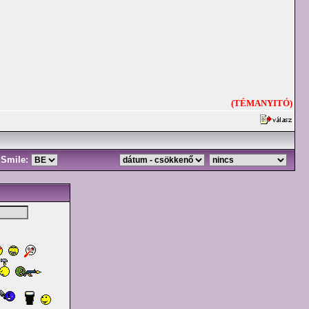
(TÉMANYITÓ)
Smile: