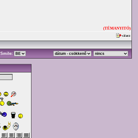
(TÉMANYITÓ)
Smile: