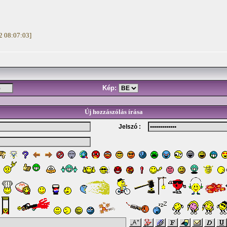
12 08:07:03]
Kép:
Új hozzászólás írása
Jelszó :