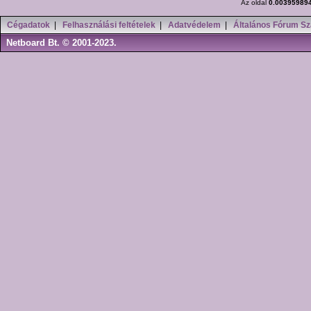
Az oldal
0.00395989
Cégadatok
|
Felhasználási feltételek
|
Adatvédelem
|
Általános Fórum Sz
Netboard Bt. © 2001-2023.