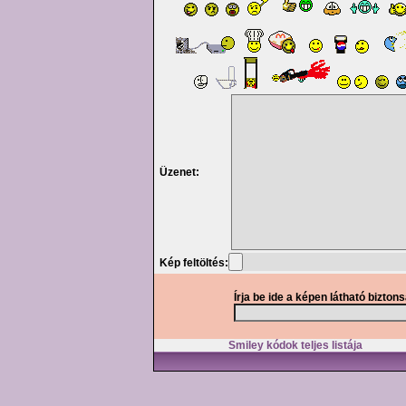
Üzenet:
Kép feltöltés:
Írja be ide a képen látható bizton
Smiley kódok teljes listája