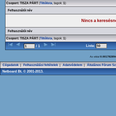
Csoport: TISZA PÁRT
(
Tiltólista
, tagok:
1
)
Felhasználói név
Nincs a keresésn
Felhasználói név
Csoport: TISZA PÁRT
(
Tiltólista
, tagok:
1
)
Lista:
/ 1
Az oldal
0.00178289
Cégadatok
|
Felhasználási feltételek
|
Adatvédelem
|
Általános Fórum Sz
Netboard Bt. © 2001-2013.