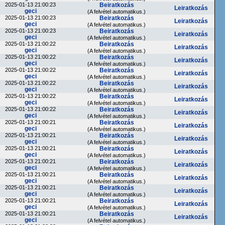
2025-01-13 21:00:23
Beiratkozás
Leiratkozás
geci
(A felvétel automatikus.)
2025-01-13 21:00:23
Beiratkozás
Leiratkozás
geci
(A felvétel automatikus.)
2025-01-13 21:00:23
Beiratkozás
Leiratkozás
geci
(A felvétel automatikus.)
2025-01-13 21:00:22
Beiratkozás
Leiratkozás
geci
(A felvétel automatikus.)
2025-01-13 21:00:22
Beiratkozás
Leiratkozás
geci
(A felvétel automatikus.)
2025-01-13 21:00:22
Beiratkozás
Leiratkozás
geci
(A felvétel automatikus.)
2025-01-13 21:00:22
Beiratkozás
Leiratkozás
geci
(A felvétel automatikus.)
2025-01-13 21:00:22
Beiratkozás
Leiratkozás
geci
(A felvétel automatikus.)
2025-01-13 21:00:22
Beiratkozás
Leiratkozás
geci
(A felvétel automatikus.)
2025-01-13 21:00:21
Beiratkozás
Leiratkozás
geci
(A felvétel automatikus.)
2025-01-13 21:00:21
Beiratkozás
Leiratkozás
geci
(A felvétel automatikus.)
2025-01-13 21:00:21
Beiratkozás
Leiratkozás
geci
(A felvétel automatikus.)
2025-01-13 21:00:21
Beiratkozás
Leiratkozás
geci
(A felvétel automatikus.)
2025-01-13 21:00:21
Beiratkozás
Leiratkozás
geci
(A felvétel automatikus.)
2025-01-13 21:00:21
Beiratkozás
Leiratkozás
geci
(A felvétel automatikus.)
2025-01-13 21:00:21
Beiratkozás
Leiratkozás
geci
(A felvétel automatikus.)
2025-01-13 21:00:21
Beiratkozás
Leiratkozás
geci
(A felvétel automatikus.)