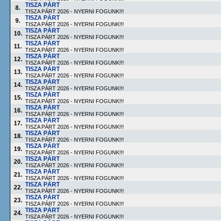
TISZA PÁRT
8.
TISZA PÁRT 2026 - NYERNI FOGUNK!!!
TISZA PÁRT
9.
TISZA PÁRT 2026 - NYERNI FOGUNK!!!
TISZA PÁRT
10.
TISZA PÁRT 2026 - NYERNI FOGUNK!!!
TISZA PÁRT
11.
TISZA PÁRT 2026 - NYERNI FOGUNK!!!
TISZA PÁRT
12.
TISZA PÁRT 2026 - NYERNI FOGUNK!!!
TISZA PÁRT
13.
TISZA PÁRT 2026 - NYERNI FOGUNK!!!
TISZA PÁRT
14.
TISZA PÁRT 2026 - NYERNI FOGUNK!!!
TISZA PÁRT
15.
TISZA PÁRT 2026 - NYERNI FOGUNK!!!
TISZA PÁRT
16.
TISZA PÁRT 2026 - NYERNI FOGUNK!!!
TISZA PÁRT
17.
TISZA PÁRT 2026 - NYERNI FOGUNK!!!
TISZA PÁRT
18.
TISZA PÁRT 2026 - NYERNI FOGUNK!!!
TISZA PÁRT
19.
TISZA PÁRT 2026 - NYERNI FOGUNK!!!
TISZA PÁRT
20.
TISZA PÁRT 2026 - NYERNI FOGUNK!!!
TISZA PÁRT
21.
TISZA PÁRT 2026 - NYERNI FOGUNK!!!
TISZA PÁRT
22.
TISZA PÁRT 2026 - NYERNI FOGUNK!!!
TISZA PÁRT
23.
TISZA PÁRT 2026 - NYERNI FOGUNK!!!
TISZA PÁRT
24.
TISZA PÁRT 2026 - NYERNI FOGUNK!!!