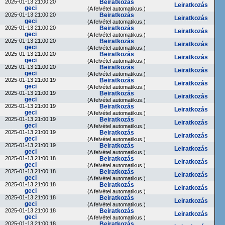
2025-01-13 21:00:20
Beiratkozás
Leiratkozás
geci
(A felvétel automatikus.)
2025-01-13 21:00:20
Beiratkozás
Leiratkozás
geci
(A felvétel automatikus.)
2025-01-13 21:00:20
Beiratkozás
Leiratkozás
geci
(A felvétel automatikus.)
2025-01-13 21:00:20
Beiratkozás
Leiratkozás
geci
(A felvétel automatikus.)
2025-01-13 21:00:20
Beiratkozás
Leiratkozás
geci
(A felvétel automatikus.)
2025-01-13 21:00:20
Beiratkozás
Leiratkozás
geci
(A felvétel automatikus.)
2025-01-13 21:00:19
Beiratkozás
Leiratkozás
geci
(A felvétel automatikus.)
2025-01-13 21:00:19
Beiratkozás
Leiratkozás
geci
(A felvétel automatikus.)
2025-01-13 21:00:19
Beiratkozás
Leiratkozás
geci
(A felvétel automatikus.)
2025-01-13 21:00:19
Beiratkozás
Leiratkozás
geci
(A felvétel automatikus.)
2025-01-13 21:00:19
Beiratkozás
Leiratkozás
geci
(A felvétel automatikus.)
2025-01-13 21:00:19
Beiratkozás
Leiratkozás
geci
(A felvétel automatikus.)
2025-01-13 21:00:18
Beiratkozás
Leiratkozás
geci
(A felvétel automatikus.)
2025-01-13 21:00:18
Beiratkozás
Leiratkozás
geci
(A felvétel automatikus.)
2025-01-13 21:00:18
Beiratkozás
Leiratkozás
geci
(A felvétel automatikus.)
2025-01-13 21:00:18
Beiratkozás
Leiratkozás
geci
(A felvétel automatikus.)
2025-01-13 21:00:18
Beiratkozás
Leiratkozás
geci
(A felvétel automatikus.)
2025-01-13 21:00:18
Beiratkozás