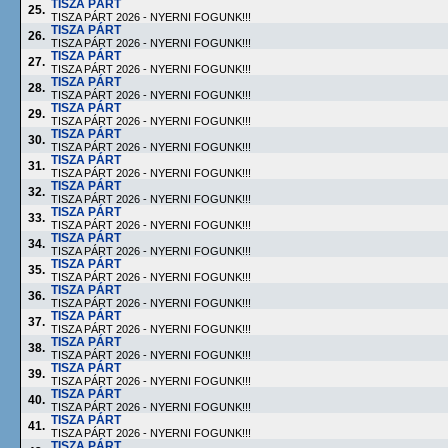
TISZA PÁRT
25.
TISZA PÁRT 2026 - NYERNI FOGUNK!!!
TISZA PÁRT
26.
TISZA PÁRT 2026 - NYERNI FOGUNK!!!
TISZA PÁRT
27.
TISZA PÁRT 2026 - NYERNI FOGUNK!!!
TISZA PÁRT
28.
TISZA PÁRT 2026 - NYERNI FOGUNK!!!
TISZA PÁRT
29.
TISZA PÁRT 2026 - NYERNI FOGUNK!!!
TISZA PÁRT
30.
TISZA PÁRT 2026 - NYERNI FOGUNK!!!
TISZA PÁRT
31.
TISZA PÁRT 2026 - NYERNI FOGUNK!!!
TISZA PÁRT
32.
TISZA PÁRT 2026 - NYERNI FOGUNK!!!
TISZA PÁRT
33.
TISZA PÁRT 2026 - NYERNI FOGUNK!!!
TISZA PÁRT
34.
TISZA PÁRT 2026 - NYERNI FOGUNK!!!
TISZA PÁRT
35.
TISZA PÁRT 2026 - NYERNI FOGUNK!!!
TISZA PÁRT
36.
TISZA PÁRT 2026 - NYERNI FOGUNK!!!
TISZA PÁRT
37.
TISZA PÁRT 2026 - NYERNI FOGUNK!!!
TISZA PÁRT
38.
TISZA PÁRT 2026 - NYERNI FOGUNK!!!
TISZA PÁRT
39.
TISZA PÁRT 2026 - NYERNI FOGUNK!!!
TISZA PÁRT
40.
TISZA PÁRT 2026 - NYERNI FOGUNK!!!
TISZA PÁRT
41.
TISZA PÁRT 2026 - NYERNI FOGUNK!!!
TISZA PÁRT