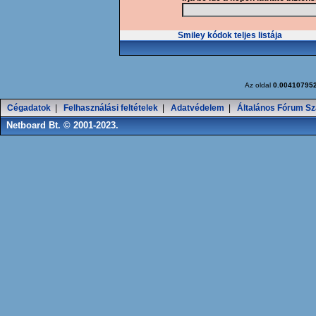
Smiley kódok teljes listája
Az oldal
0.00410795
Cégadatok
|
Felhasználási feltételek
|
Adatvédelem
|
Általános Fórum Sz
Netboard Bt. © 2001-2023.