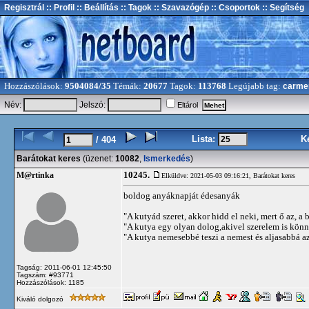
Regisztrál
:: Profil
:: Beállítás
:: Tagok
:: Szavazógép
:: Csoportok
:: Segítség
Hozzászólások:
9504084/35
Témák:
20677
Tagok:
113768
Legújabb tag:
carme
Név:
Jelszó:
Eltárol
Lista:
K
/ 404
Barátokat keres
(üzenet:
10082
,
Ismerkedés
)
10245.
M@rtinka
Elküldve: 2021-05-03 09:16:21,
Barátokat keres
boldog anyáknapját édesanyák
"A kutyád szeret, akkor hidd el neki, mert ő az, a b
"A kutya egy olyan dolog,akivel szerelem is kön
"A kutya nemesebbé teszi a nemest és aljasabbá az 
Tagság: 2011-06-01 12:45:50
Tagszám: #93771
Hozzászólások: 1185
Kiváló dolgozó