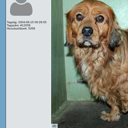
Tagság: 2004-08-15 06:29:05
Tagszám: #12056
Hozzászólások: 5358