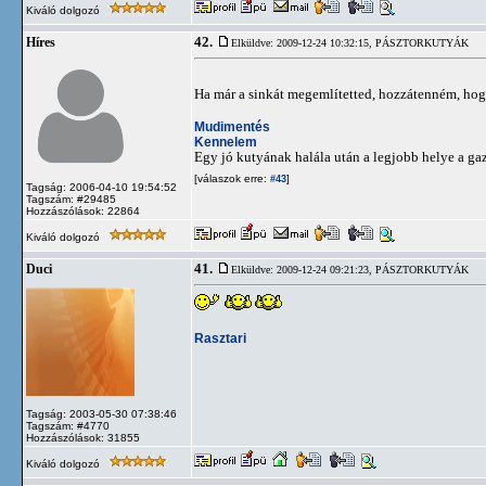
Kiváló dolgozó
42.
Híres
Elküldve: 2009-12-24 10:32:15,
PÁSZTORKUTYÁK
Ha már a sinkát megemlítetted, hozzátenném, hogy
Mudimentés
Kennelem
Egy jó kutyának halála után a legjobb helye a ga
[válaszok erre:
]
#43
Tagság: 2006-04-10 19:54:52
Tagszám: #29485
Hozzászólások: 22864
Kiváló dolgozó
41.
Duci
Elküldve: 2009-12-24 09:21:23,
PÁSZTORKUTYÁK
Rasztari
Tagság: 2003-05-30 07:38:46
Tagszám: #4770
Hozzászólások: 31855
Kiváló dolgozó