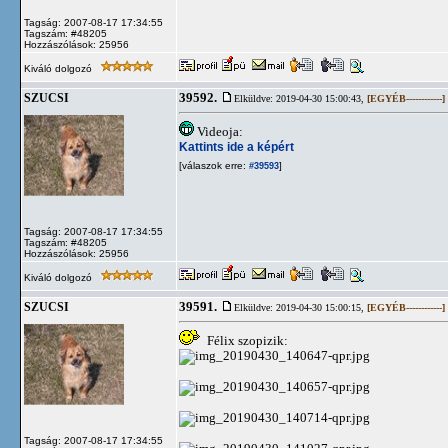
Tagság: 2007-08-17 17:34:55
Tagszám: #48205
Hozzászólások: 25956
Kiváló dolgozó
39592.
SZUCSI
Elküldve: 2019-04-30 15:00:43,
[EGYÉB------------]
Videoja:
Kattints ide a képért
[válaszok erre:
]
#39593
Tagság: 2007-08-17 17:34:55
Tagszám: #48205
Hozzászólások: 25956
Kiváló dolgozó
39591.
SZUCSI
Elküldve: 2019-04-30 15:00:15,
[EGYÉB------------]
Félix szopizik:
Tagság: 2007-08-17 17:34:55