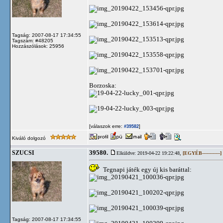
Tagság: 2007-08-17 17:34:55
Tagszám: #48205
Hozzászólások: 25956
Borzoska:
[válaszok erre:
]
#39582
Kiváló dolgozó
39580.
SZUCSI
Elküldve: 2019-04-22 19:22:48,
[EGYÉB------------]
Tegnapi játék egy új kis baráttal:
Tagság: 2007-08-17 17:34:55