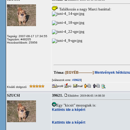
Találkozás a nagy Marci baráttal:
Tagság: 2007-08-17 17:34:55
Tagszám: #48205
Hozzászólások: 25956
Téma:
[EGYÉB------------]
Mentvények hétközna
[válaszok erre:
]
#39623
Kiváló dolgozó
39621.
SZUCSI
Elküldve: 2019-06-05 14:08:50
Egy "kicsit" mozogtak is:
Kattints ide a képért
Kattints ide a képért