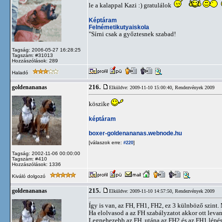
le a kalappal Kazi :) gratulálok
Képtáram
Felnémetikutyaiskola
"Sírni csak a győztesnek szabad!
Tagság: 2006-05-27 16:28:25
Tagszám: #31013
Hozzászólások: 289
Haladó
216.
goldenananas
Elküldve: 2009-11-10 15:00:40,
Rendezvények 2009
köszike
képtáram
boxer-goldenananas.webnode.hu
[válaszok erre:
]
#220
Tagság: 2002-11-06 00:00:00
Tagszám: #410
Hozzászólások: 1336
Kiváló dolgozó
215.
goldenananas
Elküldve: 2009-11-10 14:57:50,
Rendezvények 2009
Így is van, az FH, FH1, FH2, ez 3 külnböző szint.
Ha elolvasod a az FH szabályzatot akkor ott levan
Legnehezebb az FH, utána az FH2 és az FH1 lépés