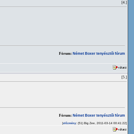
[4.]
Fórum:
Német Boxer tenyésztői fórum
[5.]
Fórum:
Német Boxer tenyésztői fórum
[
: (51) Big Zee, 2011-03-14 00:41:22]
előzmény