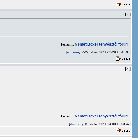
[2.]
Fórum:
Német Boxer tenyésztői fórum
[
: (52) Lahos, 2011-03-29 16:41:03]
előzmény
[3.]
Fórum:
Német Boxer tenyésztői fórum
[
: (56) tobc, 2011-04-03 18:53:47]
előzmény