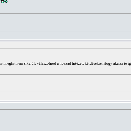
nt megint nem sikerült válaszolnod a hozzád intézett kérdésekre. Hogy akarsz te í