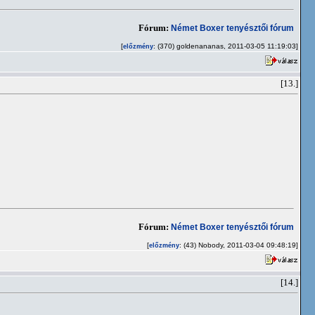
Fórum:
Német Boxer tenyésztői fórum
[
: (370) goldenananas, 2011-03-05 11:19:03]
előzmény
[13.]
Fórum:
Német Boxer tenyésztői fórum
[
: (43) Nobody, 2011-03-04 09:48:19]
előzmény
[14.]