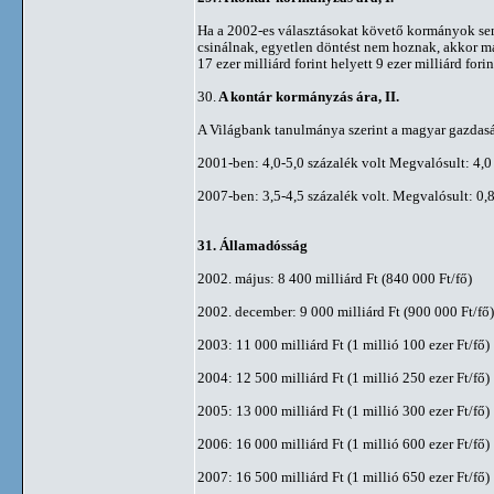
Ha a 2002-es választásokat követő kormányok s
csinálnak, egyetlen döntést nem hoznak, akkor 
17 ezer milliárd forint helyett 9 ezer milliárd forin
30.
A kontár kormányzás ára, II.
A Világbank tanulmánya szerint a magyar gazdas
2001-ben: 4,0-5,0 százalék volt Megvalósult: 4,0
2007-ben: 3,5-4,5 százalék volt. Megvalósult: 0,8
31. Államadósság
2002. május: 8 400 milliárd Ft (840 000 Ft/fő)
2002. december: 9 000 milliárd Ft (900 000 Ft/fő)
2003: 11 000 milliárd Ft (1 millió 100 ezer Ft/fő)
2004: 12 500 milliárd Ft (1 millió 250 ezer Ft/fő)
2005: 13 000 milliárd Ft (1 millió 300 ezer Ft/fő)
2006: 16 000 milliárd Ft (1 millió 600 ezer Ft/fő)
2007: 16 500 milliárd Ft (1 millió 650 ezer Ft/fő)