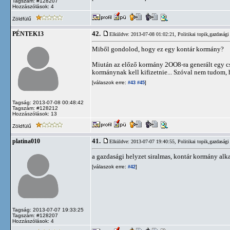
Tagszám: #128207
Hozzászólások: 4
Zöldfülű
42.
PÉNTEK13
Elküldve: 2013-07-08 01:02:21,
Politikai topik,gazdasági
Miből gondolod, hogy ez egy kontár kormány?
Miután az előző kormány 2OO8-ra generált egy csőd
kormánynak kell kifizetnie... Szóval nem tudom, h
[válaszok erre:
]
#43
#45
Tagság: 2013-07-08 00:48:42
Tagszám: #128212
Hozzászólások: 13
Zöldfülű
41.
platina010
Elküldve: 2013-07-07 19:40:55,
Politikai topik,gazdasági
a gazdasági helyzet siralmas, kontár kormány alk
[válaszok erre:
]
#42
Tagság: 2013-07-07 19:33:25
Tagszám: #128207
Hozzászólások: 4