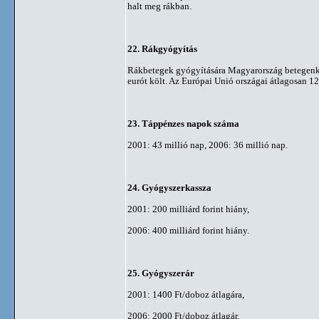
halt meg rákban.
22. Rákgyógyítás
Rákbetegek gyógyítására Magyarország betegenk
eurót költ. Az Európai Unió országai átlagosan 12
23. Táppénzes napok száma
2001: 43 millió nap, 2006: 36 millió nap.
24. Gyógyszerkassza
2001: 200 milliárd forint hiány,
2006: 400 milliárd forint hiány.
25. Gyógyszerár
2001: 1400 Ft/doboz átlagára,
2006: 2000 Ft/doboz átlagár.