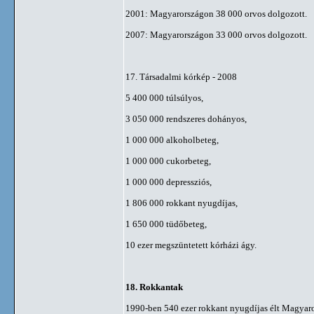
2001: Magyarországon 38 000 orvos dolgozott.
2007: Magyarországon 33 000 orvos dolgozott.
17. Társadalmi kórkép - 2008
5 400 000 túlsúlyos,
3 050 000 rendszeres dohányos,
1 000 000 alkoholbeteg,
1 000 000 cukorbeteg,
1 000 000 depressziós,
1 806 000 rokkant nyugdíjas,
1 650 000 tüdőbeteg,
10 ezer megszüntetett kórházi ágy.
18. Rokkantak
1990-ben 540 ezer rokkant nyugdíjas élt Magyar