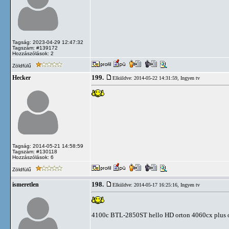
Tagság: 2023-04-29 12:47:32
Tagszám: #139172
Hozzászólások: 2
Zöldfülű
199.
Hecker
Elküldve: 2014-05-22 14:31:59,
Ingyen tv
Tagság: 2014-05-21 14:58:59
Tagszám: #130118
Hozzászólások: 6
Zöldfülű
198.
ismeretlen
Elküldve: 2014-05-17 16:25:16,
Ingyen tv
4100c BTL-2850ST hello HD orton 4060cx plus ort