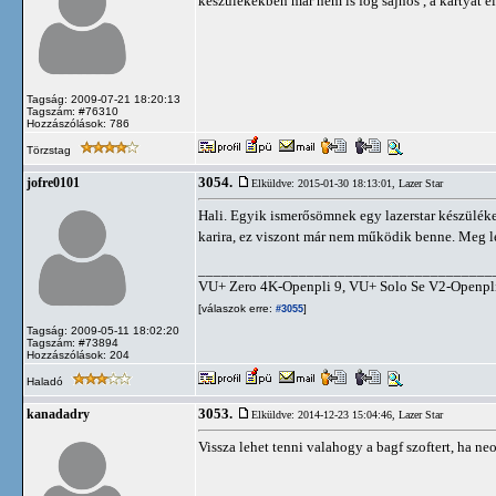
készülékékben már nem is fog sajnos , a kártyát
Tagság: 2009-07-21 18:20:13
Tagszám: #76310
Hozzászólások: 786
Törzstag
3054.
jofre0101
Elküldve: 2015-01-30 18:13:01,
Lazer Star
Hali. Egyik ismerősömnek egy lazerstar készülék
karira, ez viszont már nem működik benne. Meg
______________________________________
VU+ Zero 4K-Openpli 9, VU+ Solo Se V2-Openpl
[válaszok erre:
]
#3055
Tagság: 2009-05-11 18:02:20
Tagszám: #73894
Hozzászólások: 204
Haladó
3053.
kanadadry
Elküldve: 2014-12-23 15:04:46,
Lazer Star
Vissza lehet tenni valahogy a bagf szoftert, ha ne