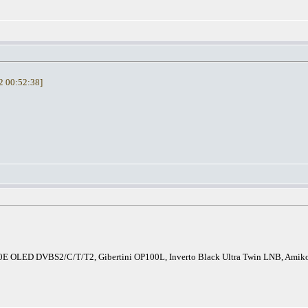
12 00:52:38]
E OLED DVBS2/C/T/T2, Gibertini OP100L, Inverto Black Ultra Twin LNB, A