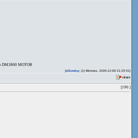
miko DM3800 MOTOR
[
: (1) Minimee, 2006-12-09 21:25:51]
előzmény
[190.]