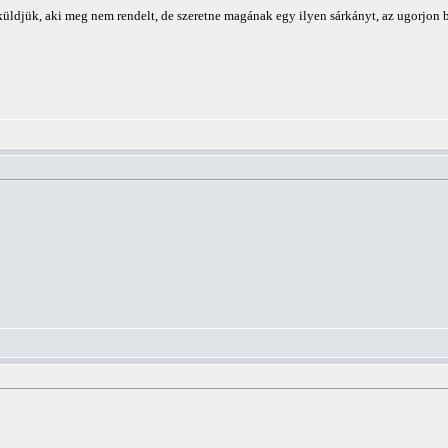
 küldjük, aki meg nem rendelt, de szeretne magának egy ilyen sárkányt, az ugorjon 