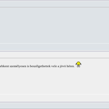
bkent személyesen is beszélgethettek vele a jövö héten.