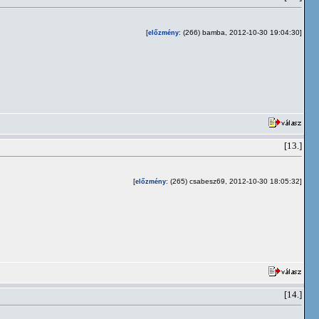
[
: (266) bamba, 2012-10-30 19:04:30]
előzmény
[13.]
[
: (265) csabesz69, 2012-10-30 18:05:32]
előzmény
[14.]