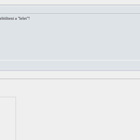
tölteni a "lelet"!