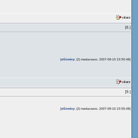
[8.]
[
: (2) madacsavo, 2007-08-10 23:50:48]
előzmény
[9.]
[
: (2) madacsavo, 2007-08-10 23:50:48]
előzmény