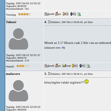
Tagság: 2007-04-02 22:03:10
Tagszám: #43520
Hozzászólások: 741
Törzstag
4.
Talmaxi
Elküldve: 2007-08-11 09:00:30,
ac3 filter
Minek az 5.1? Hiszen csak 2 füle van az emberne
[válaszok erre:
]
#5
Tagság: 2007-06-22 20:31:37
Tagszám: #46276
Hozzászólások: 174
Haladó
3.
madacsavo
Elküldve: 2007-08-11 08:49:11,
ac3 filter
könyörgöm valaki segítsen!!!
Tagság: 2007-04-02 22:03:10
Tagszám: #43520