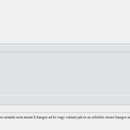
er semmit nem mutat h hangot ad ki vagy valami jah és az erősítőn stereo hangot a