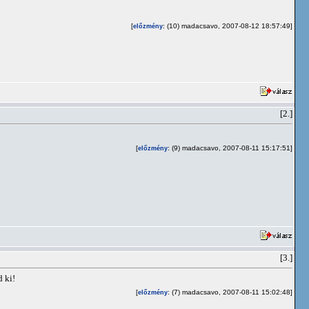
[
: (10) madacsavo, 2007-08-12 18:57:49]
előzmény
[2.]
[
: (9) madacsavo, 2007-08-11 15:17:51]
előzmény
[3.]
d ki!
[
: (7) madacsavo, 2007-08-11 15:02:48]
előzmény