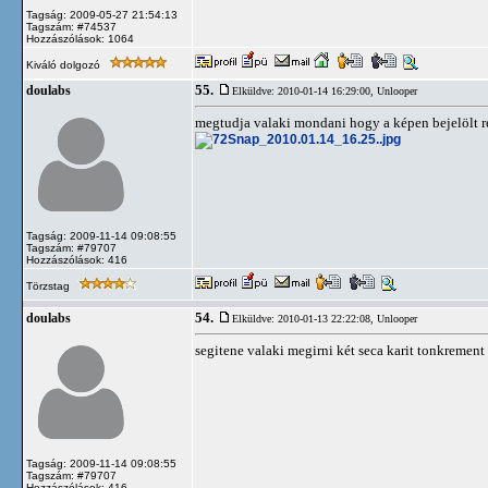
Tagság: 2009-05-27 21:54:13
Tagszám: #74537
Hozzászólások: 1064
Kiváló dolgozó
55.
doulabs
Elküldve: 2010-01-14 16:29:00,
Unlooper
megtudja valaki mondani hogy a képen bejelölt ré
Tagság: 2009-11-14 09:08:55
Tagszám: #79707
Hozzászólások: 416
Törzstag
54.
doulabs
Elküldve: 2010-01-13 22:22:08,
Unlooper
segitene valaki megirni két seca karit tonkrement
Tagság: 2009-11-14 09:08:55
Tagszám: #79707
Hozzászólások: 416