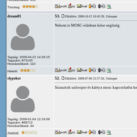
Törzstag
53.
dream01
Elküldve: 2009-10-12 10:45:39,
Unlooper
Nekem is MOSC-olásban kéne segítség.
Tagság: 2009-04-22 14:29:15
Tagszám: #73145
Hozzászólások: 110
Haladó
52.
slypoker
Elküldve: 2009-07-06 12:57:26,
Unlooper
Sziasztok unlooper és kártya mosc kapcsolatba kere
Tagság: 2009-01-04 12:24:09
Tagszám: #68712
Hozzászólások: 44
Zöldfülű