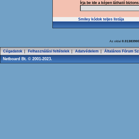
Írja be ide a képen látható bizton
Smiley kódok teljes listája
Az oldal
0.0138390
Cégadatok
|
Felhasználási feltételek
|
Adatvédelem
|
Általános Fórum Sz
Netboard Bt. © 2001-2023.