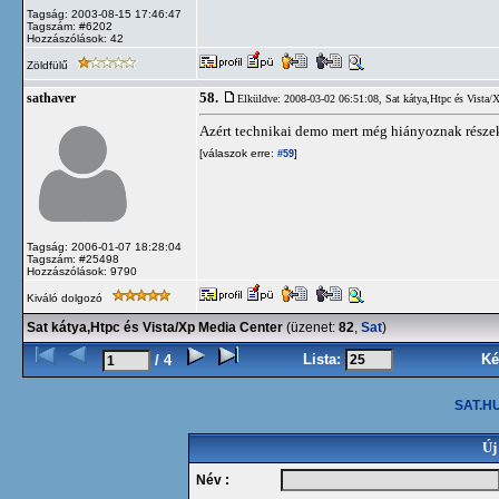
Tagság: 2003-08-15 17:46:47
Tagszám: #6202
Hozzászólások: 42
Zöldfülű
58.
sathaver
Elküldve: 2008-03-02 06:51:08,
Sat kátya,Htpc és Vista/
Azért technikai demo mert még hiányoznak részek 
[válaszok erre:
]
#59
Tagság: 2006-01-07 18:28:04
Tagszám: #25498
Hozzászólások: 9790
Kiváló dolgozó
Sat kátya,Htpc és Vista/Xp Media Center
(üzenet:
82
,
Sat
)
Lista:
Ké
/ 4
SAT.HU
Új
Név :