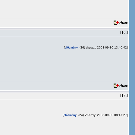
[16.]
[
: (26) skystar, 2003-09-30 13:46:42]
előzmény
[17.]
[
: (24) VKaroly, 2003-09-30 08:47:27]
előzmény