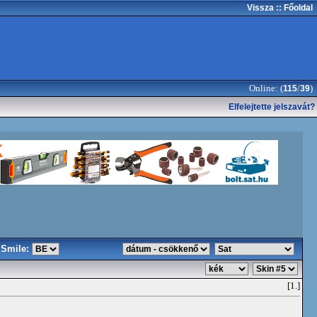
Vissza
:: Főoldal
Online: (
/
)
115
39
Elfelejtette jelszavát?
Smile:
[1.]