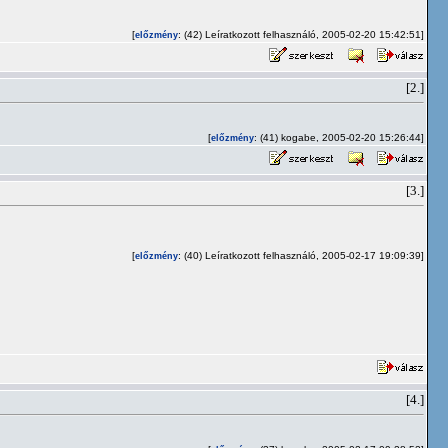
[
: (42) Leíratkozott felhasználó, 2005-02-20 15:42:51]
előzmény
[2.]
[
: (41) kogabe, 2005-02-20 15:26:44]
előzmény
[3.]
[
: (40) Leíratkozott felhasználó, 2005-02-17 19:09:39]
előzmény
[4.]