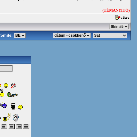
(TÉMANYITÓ)
Smile: