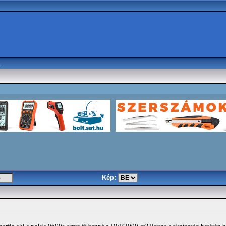
a
Kép: