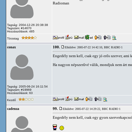
Radioman
Tagság: 2004-12-26 20:38:38
Tagszám: #14670
Hozzászólások: 485
Törzstag
100.
conax
Elküldve: 2005-07-22 14:42:10,
BBC RADIO 1
Engedély nem kell, csak egy jó erős szerver, ami k
Ha nagyon népszerűvé válik, mondjuk nem árt meg
Tagság: 2005-06-24 16:11:54
Tagszám: #19969
Hozzászólások: 63
Kezdő
99.
cadenza
Elküldve: 2005-07-22 14:29:22,
BBC RADIO 1
Engedély nem kell, csak egy gyors szerverkapcsol