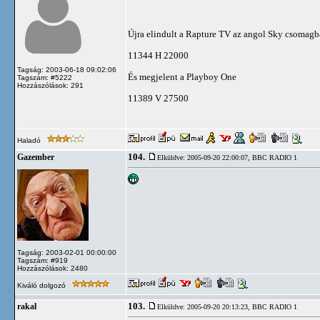
Újra elindult a Rapture TV az angol Sky csomag
11344 H 22000
Tagság: 2003-06-18 09:02:06
És megjelent a Playboy One
Tagszám: #5222
Hozzászólások: 291
11389 V 27500
Haladó
104.
Gazember
Elküldve: 2005-09-20 22:00:07,
BBC RADIO 1
Tagság: 2003-02-01 00:00:00
Tagszám: #919
Hozzászólások: 2480
Kiváló dolgozó
103.
rakal
Elküldve: 2005-09-20 20:13:23,
BBC RADIO 1