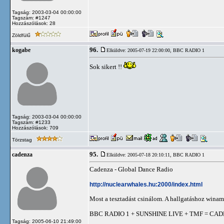
Tagság: 2003-03-04 00:00:00
Tagszám: #1247
Hozzászólások: 28
Zöldfülű
96.
kogabe
Elküldve: 2005-07-19 22:00:00,
BBC RADIO 1
Sok sikert !!
Tagság: 2003-03-04 00:00:00
Tagszám: #1233
Hozzászólások: 709
Törzstag
95.
cadenza
Elküldve: 2005-07-18 20:10:11,
BBC RADIO 1
Cadenza - Global Dance Radio
http://nuclearwhales.hu:2000/index.html
Most a tesztadást csinálom. A hallgatáshoz winam
BBC RADIO 1 + SUNSHINE LIVE + TMF = CA
Tagság: 2005-06-10 21:49:00