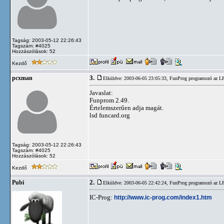
Tagság: 2003-05-12 22:26:43
Tagszám: #4025
Hozzászólások: 52
Kezdő
3.
pcxman
Elküldve: 2003-06-05 23:05:33,
FunProg programozó az L
Javaslat:
Funprom 2.49.
Értelemszerűen adja magát.
lsd funcard.org
Tagság: 2003-05-12 22:26:43
Tagszám: #4025
Hozzászólások: 52
Kezdő
2.
Pubi
Elküldve: 2003-06-05 22:42:24,
FunProg programozó az L
IC-Prog:
http://www.ic-prog.com/index1.htm