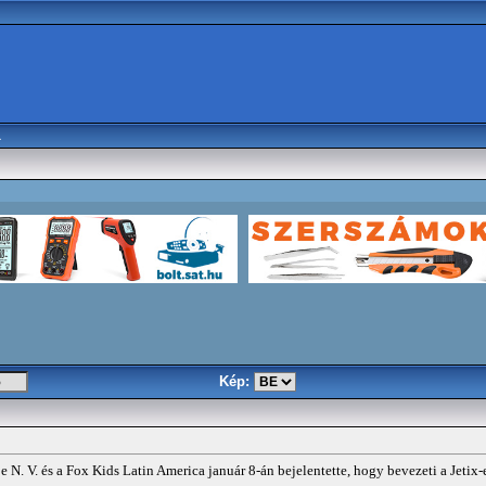
a
Kép:
. V. és a Fox Kids Latin America január 8-án bejelentette, hogy bevezeti a Jetix-