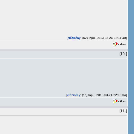
[
: (62) Inpu, 2013-03-24 22:11:40]
előzmény
[10.]
[
: (56) Inpu, 2013-03-24 22:03:04]
előzmény
[11.]