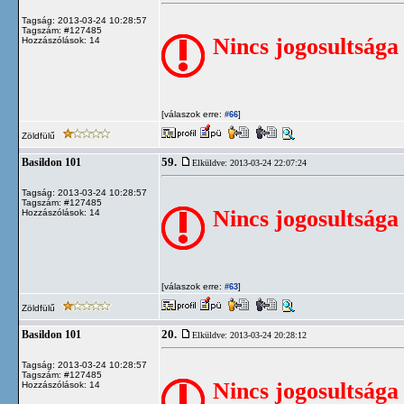
Tagság: 2013-03-24 10:28:57
Tagszám: #127485
Nincs jogosultsága
Hozzászólások: 14
[válaszok erre:
]
#66
Zöldfülű
59.
Basildon 101
Elküldve: 2013-03-24 22:07:24
Tagság: 2013-03-24 10:28:57
Tagszám: #127485
Nincs jogosultsága
Hozzászólások: 14
[válaszok erre:
]
#63
Zöldfülű
20.
Basildon 101
Elküldve: 2013-03-24 20:28:12
Tagság: 2013-03-24 10:28:57
Tagszám: #127485
Nincs jogosultsága
Hozzászólások: 14