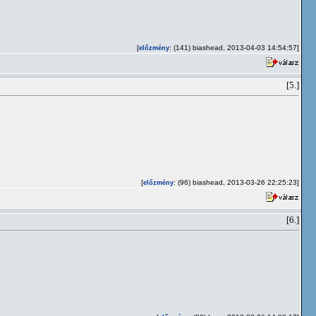
[
: (141) biashead, 2013-04-03 14:54:57]
előzmény
[5.]
[
: (96) biashead, 2013-03-26 22:25:23]
előzmény
[6.]