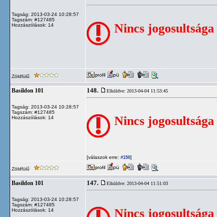
Tagság: 2013-03-24 10:28:57
Tagszám: #127485
Nincs jogosultsága
Hozzászólások: 14
Zöldfülű
148.
Basildon 101
Elküldve: 2013-04-04 11:53:45
Tagság: 2013-03-24 10:28:57
Tagszám: #127485
Nincs jogosultsága
Hozzászólások: 14
[válaszok erre:
]
#150
Zöldfülű
147.
Basildon 101
Elküldve: 2013-04-04 11:51:03
Tagság: 2013-03-24 10:28:57
Tagszám: #127485
Nincs jogosultsága
Hozzászólások: 14