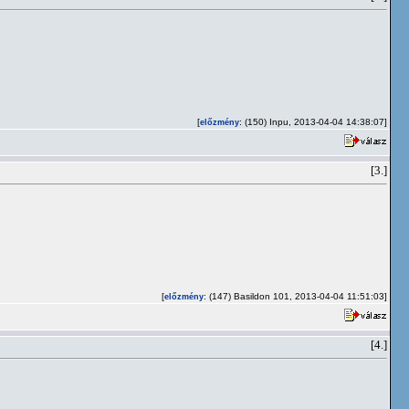
[
: (150) Inpu, 2013-04-04 14:38:07]
előzmény
[3.]
[
: (147) Basildon 101, 2013-04-04 11:51:03]
előzmény
[4.]