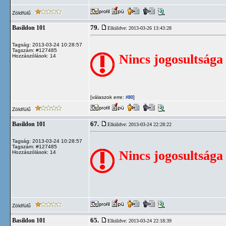
Zöldfülű
79.
Basildon 101
Elküldve: 2013-03-26 13:43:28
Tagság: 2013-03-24 10:28:57
Tagszám: #127485
Nincs jogosultsága
Hozzászólások: 14
[válaszok erre:
]
#80
Zöldfülű
67.
Basildon 101
Elküldve: 2013-03-24 22:28:22
Tagság: 2013-03-24 10:28:57
Tagszám: #127485
Nincs jogosultsága
Hozzászólások: 14
Zöldfülű
65.
Basildon 101
Elküldve: 2013-03-24 22:18:39