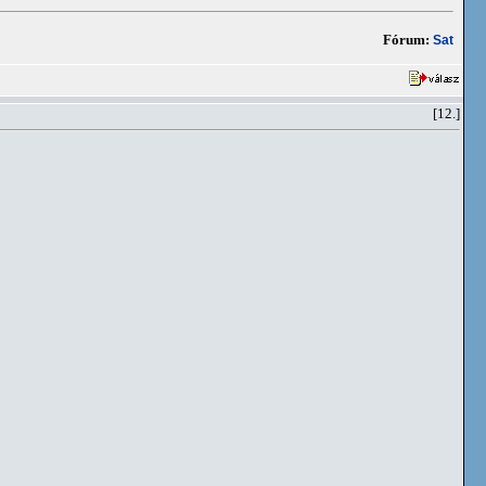
Fórum:
Sat
[12.]