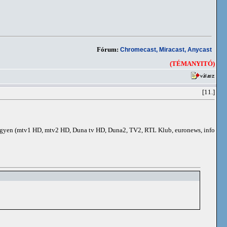
Fórum:
Chromecast, Miracast, Anycast
(TÉMANYITÓ)
[11.]
e ingyen (mtv1 HD, mtv2 HD, Duna tv HD, Duna2, TV2, RTL Klub, euronews, info