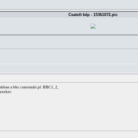
Csatolt kép - 15361072.pic
kban a bbc csatornáit pl. BBC1, 2,
 ezeket: