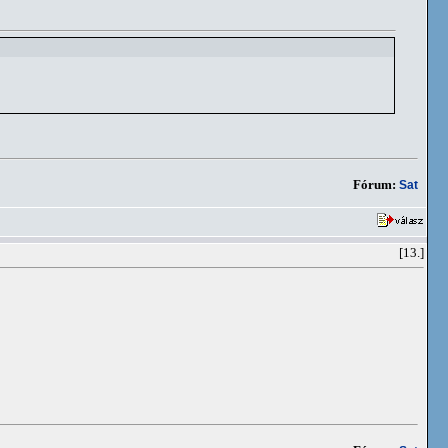
Fórum:
Sat
[13.]