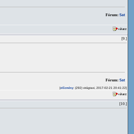
Fórum:
Sat
[9.]
Fórum:
Sat
[
: (292) virágtaxi, 2017-02-21 20:41:22]
előzmény
[10.]