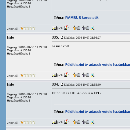
Tagság: 2004-10-06 11:22:20
Tagszám: #13026
Hozzászólások: 8
Téma:
RAMBUS kerestetik
Zöldfülű
335.
Hefe
Elküldve: 2004-10-07 21:56:27
Ja már volt.
Tagság: 2004-10-06 11:22:20
Tagszám: #13026
Hozzászólások: 8
Téma:
Földfelszíni tv-adások vétele hazánkb
Zöldfülű
334.
Hefe
Elküldve: 2004-10-07 21:55:30
Elindult az UHF43-on is a EPG.
Tagság: 2004-10-06 11:22:20
Tagszám: #13026
Hozzászólások: 8
Téma:
Földfelszíni tv-adások vétele hazánkb
Zöldfülű