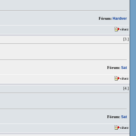
Fórum:
Hardver
[3.]
Fórum:
Sat
[4.]
Fórum:
Sat