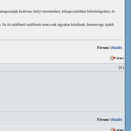
megosztják kedvenc helyi éttermeiket, kikapcsolódási lehetőségeiket, és
a. Az itt található szállások nem csak ágyakat kínálnak, hanem egy újabb
Fórum:
Utazás
[4.]
Fórum:
Utazás